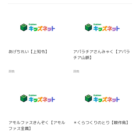
あげちれい【上知令】
アパラチアさんみゃく【アパラ
チア山脈】
辞典
辞典
アモルファスきんぞく【アモル
＊くらつくりのとり【鞍作鳥】
ファス金属】