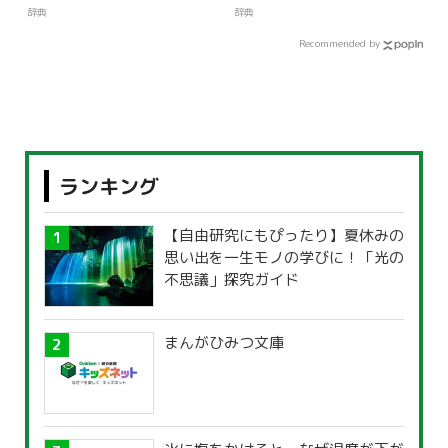
辞典
辞典
Recommended by
ランキング
【自由研究にもぴったり】夏休みの
思い出を一生モノの学びに！「光の
不思議」探究ガイド
まんがひみつ文庫