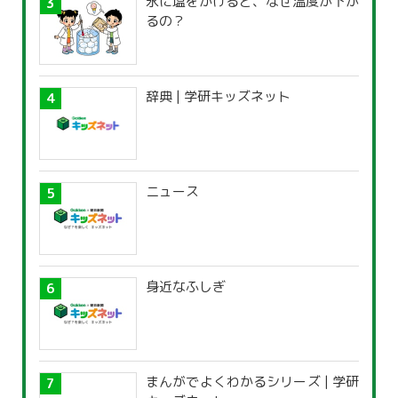
氷に塩をかけると、なぜ温度が下が
るの？
辞典 | 学研キッズネット
ニュース
身近なふしぎ
まんがでよくわかるシリーズ | 学研