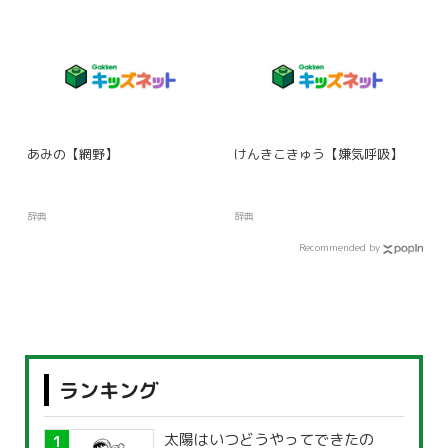
あみの【網野】
けんきこきゅう【嫌気呼吸】
辞典
辞典
Recommended by
ランキング
太陽はいつどうやってできたの