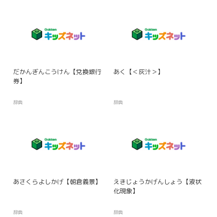
だかんぎんこうけん【兌換銀行
あく【＜灰汁＞】
券】
辞典
辞典
あさくらよしかげ【朝倉義景】
えきじょうかげんしょう【液状
化現象】
辞典
辞典