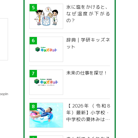
氷に塩をかけると、
なぜ温度が下がる
の？
辞典 | 学研キッズネ
ット
未来の仕事を探せ！
【2026年（令和8
年）最新】小学校・
中学校の夏休みはい
つからいつまで？ 都
道府県別「夏季休暇