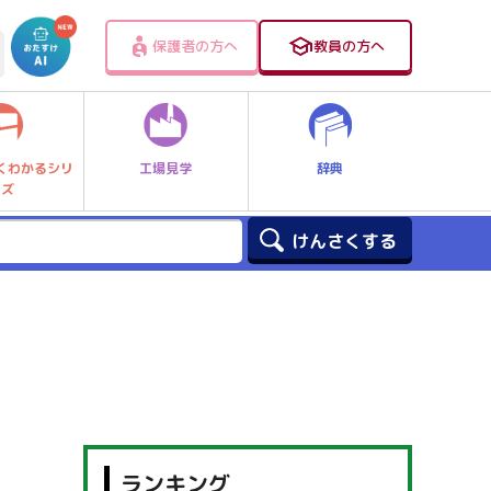
保護者の方へ
教員の方へ
工場見学
辞典
くわかるシリ
ーズ
ランキング