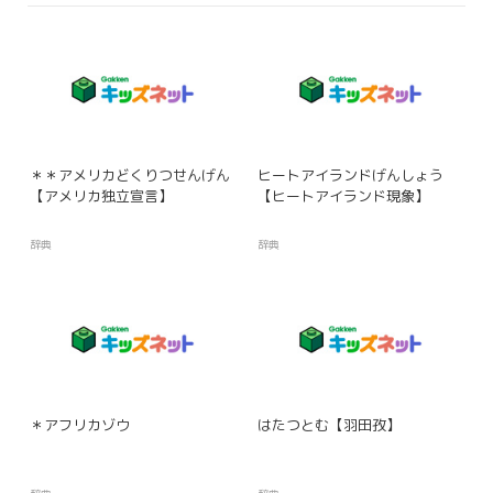
＊＊アメリカどくりつせんげん
ヒートアイランドげんしょう
【アメリカ独立宣言】
【ヒートアイランド現象】
辞典
辞典
＊アフリカゾウ
はたつとむ【羽田孜】