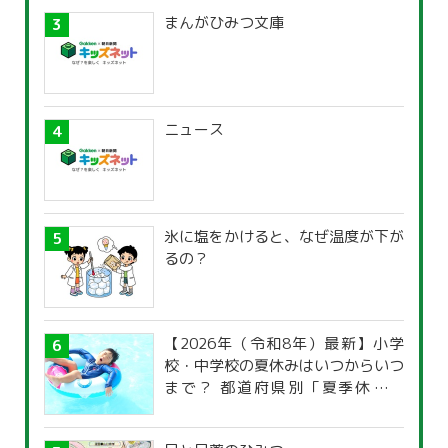
まんがひみつ文庫
ニュース
氷に塩をかけると、なぜ温度が下が
るの？
【2026年（令和8年）最新】小学
校・中学校の夏休みはいつからいつ
まで？ 都道府県別「夏季休暇一
覧」