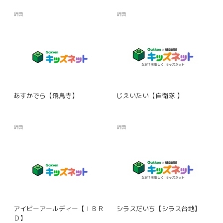
辞典
辞典
あすかでら【飛鳥寺】
じえいたい【自衛隊 】
辞典
辞典
アイビーアールディー【ＩＢＲ
シラスだいち【シラス台地】
Ｄ】