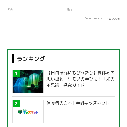
辞典
辞典
Recommended by
ランキング
【自由研究にもぴったり】夏休みの
思い出を一生モノの学びに！「光の
不思議」探究ガイド
保護者の方へ | 学研キッズネット