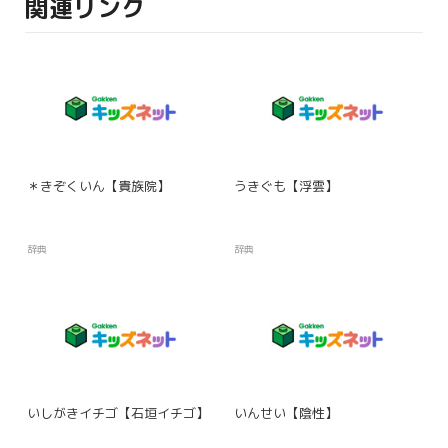
関連リンク
＊きぞくいん【貴族院】
うきぐも【浮雲】
辞典
辞典
いしがきイチゴ【石垣イチゴ】
いんせい【陰性】