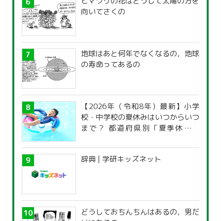
ヒマワリの花はどうして太陽の方を
向いてさくの
地球はあと何年でなくなるの，地球
の寿命ってあるの
【2026年（令和8年）最新】小学
校・中学校の夏休みはいつからいつ
まで？ 都道府県別「夏季休暇一
覧」
辞典 | 学研キッズネット
どうしておちんちんはあるの，男だ