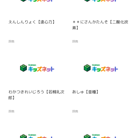
えんしんりょく【遠心力】
＊＊にさんかたんそ【二酸化炭
素】
辞典
辞典
わかつきれいじろう【若槻礼次
あしゅ【亜種】
郎】
辞典
辞典