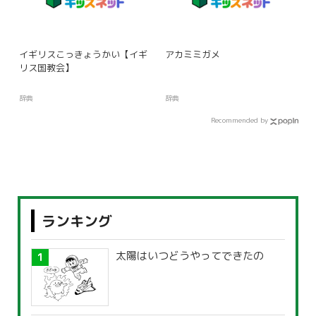
イギリスこっきょうかい【イギ
アカミミガメ
リス国教会】
辞典
辞典
Recommended by
ランキング
太陽はいつどうやってできたの