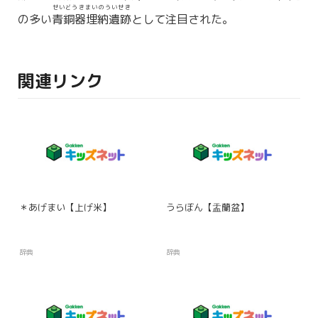
せいどうきまいのういせき
の多い
青銅器埋納遺跡
として注目された。
関連リンク
＊あげまい【上げ米】
うらぼん【盂蘭盆】
辞典
辞典