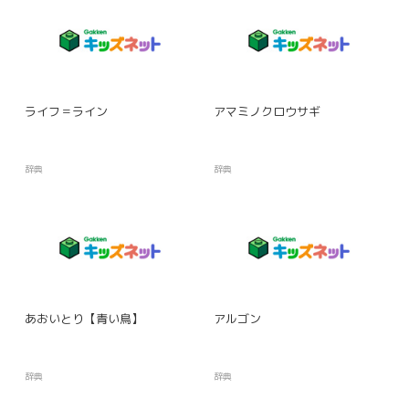
ライフ＝ライン
アマミノクロウサギ
辞典
辞典
あおいとり【青い鳥】
アルゴン
辞典
辞典