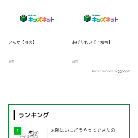
いんか【引火】
あげちれい【上知令】
辞典
辞典
Recommended by
ランキング
太陽はいつどうやってできたの