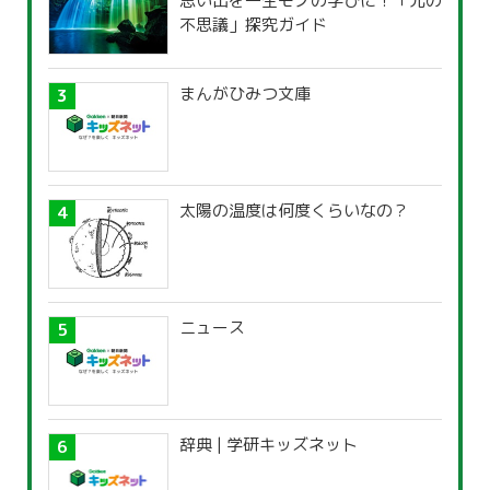
思い出を一生モノの学びに！「光の
不思議」探究ガイド
まんがひみつ文庫
太陽の温度は何度くらいなの？
ニュース
辞典 | 学研キッズネット