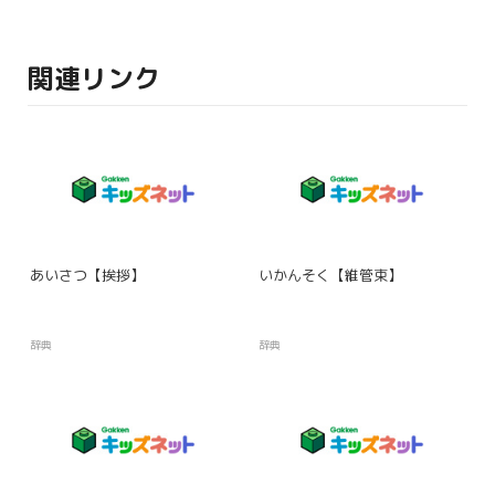
関連リンク
あいさつ【挨拶】
いかんそく【維管束】
辞典
辞典