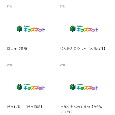
辞典
辞典
あしゅ【亜種】
じんみんこうしゃ【人民公社】
辞典
辞典
げっしるい【げっ歯類】
＊がくもんのすすめ【学問の
すゝめ】