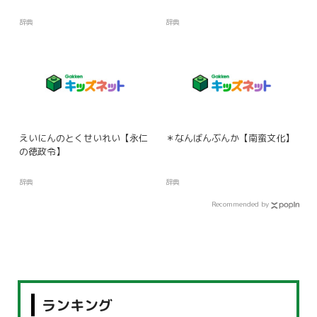
辞典
辞典
えいにんのとくせいれい【永仁
＊なんばんぶんか【南蛮文化】
の徳政令】
辞典
辞典
Recommended by
ランキング