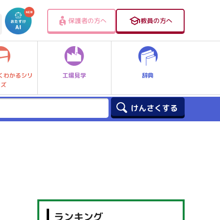
保護者の方へ
教員の方へ
工場見学
辞典
くわかるシリ
ーズ
ランキング