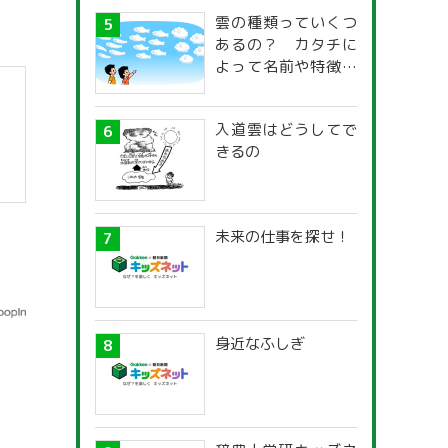
雲の種類っていくつ
あるの？ カタチに
よって名前や特徴が
違うの？
入道雲はどうしてで
きるの
未来の仕事を探せ！
身近なふしぎ