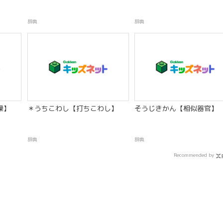
辞典
辞典
操】
＊うちこわし【打ちこわし】
そうじきかん【相似器官】
辞典
辞典
Recommended by