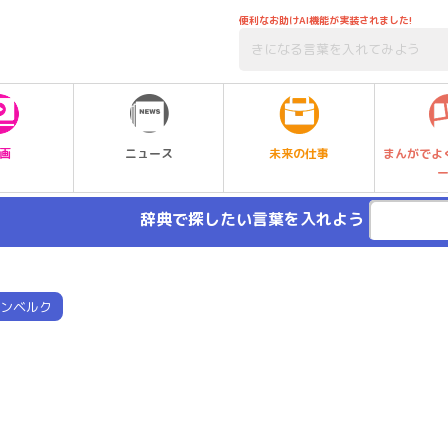
便利なお助けAI機能が実装されました!
未来の仕事
画
ニュース
まんがでよ
辞典で探したい言葉を入れよう
ンベルク