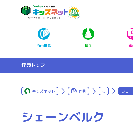
科学
自由研究
動
辞典トップ
キッズネット
辞典
し
シェー
シェーンベルク