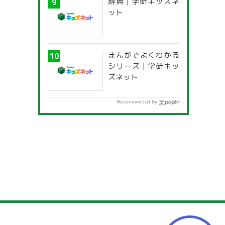
辞典 | 学研キッズネ
ット
まんがでよくわかる
シリーズ | 学研キッ
ズネット
Recommended by