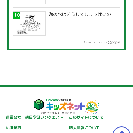
海の水はどうしてしょっぱいの
Recommended by
運営会社：朝日学研シンクエスト
このサイトについて
利用規約
個人情報について