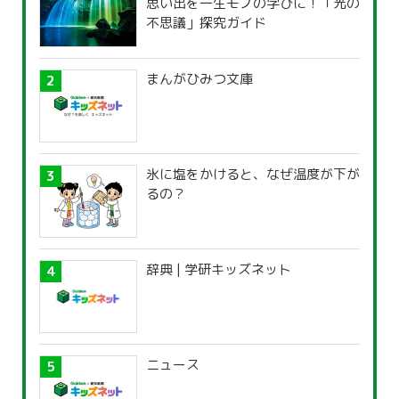
思い出を一生モノの学びに！「光の
不思議」探究ガイド
まんがひみつ文庫
氷に塩をかけると、なぜ温度が下が
るの？
辞典 | 学研キッズネット
ニュース