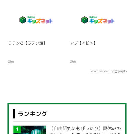
ラテンご【ラテン語】
アブ【＜虻＞】
辞典
辞典
Recommended by
ランキング
【自由研究にもぴったり】夏休みの