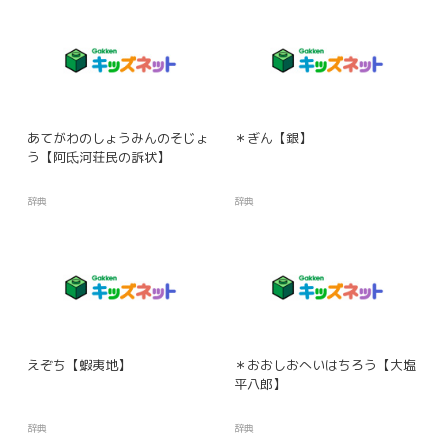
あてがわのしょうみんのそじょ
＊ぎん【銀】
う【阿氐河荘民の訴状】
辞典
辞典
えぞち【蝦夷地】
＊おおしおへいはちろう【大塩
平八郎】
辞典
辞典