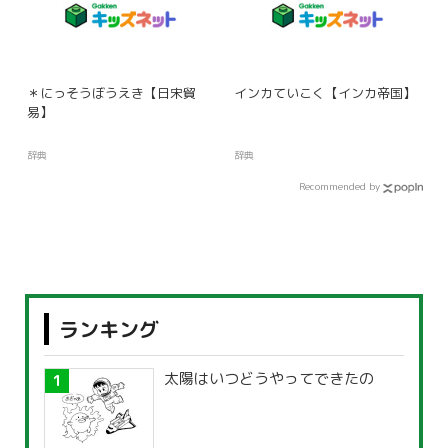
＊にっそうぼうえき【日宋貿
インカていこく【インカ帝国】
易】
辞典
辞典
Recommended by
ランキング
太陽はいつどうやってできたの