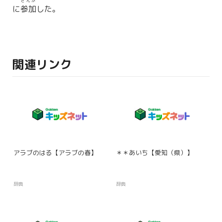
さんか
に
参加
した。
関連リンク
アラブのはる【アラブの春】
＊＊あいち【愛知（県）】
辞典
辞典