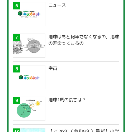
ニュース
地球はあと何年でなくなるの，地球
の寿命ってあるの
宇宙
地球1周の長さは？
【2026年（令和8年）最新】小学