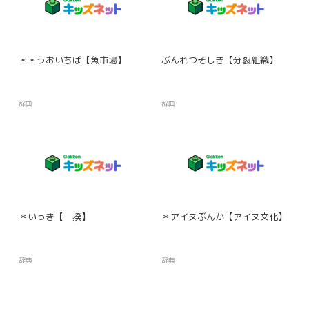
＊＊うおいちば【魚市場】
ぶんれつそしき【分裂組織】
辞典
辞典
＊いっき【一揆】
＊アイヌぶんか【アイヌ文化】
辞典
辞典