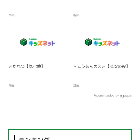
辞典
辞典
きかねつ【気化熱】
＊こうあんのえき【弘安の役】
辞典
辞典
Recommended by