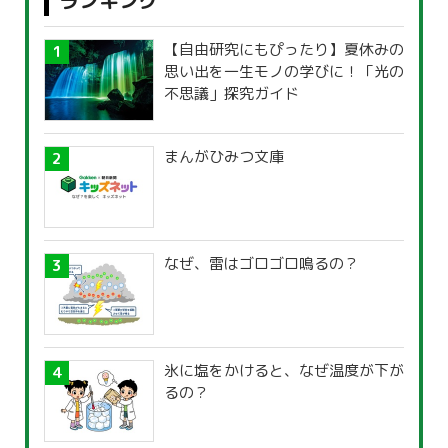
ランキング
【自由研究にもぴったり】夏休みの
思い出を一生モノの学びに！「光の
不思議」探究ガイド
まんがひみつ文庫
なぜ、雷はゴロゴロ鳴るの？
氷に塩をかけると、なぜ温度が下が
るの？