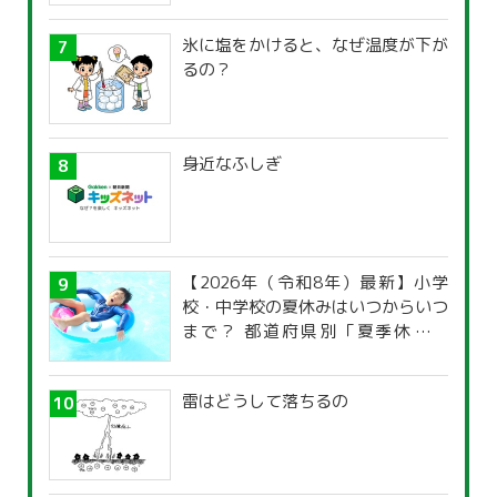
氷に塩をかけると、なぜ温度が下が
るの？
身近なふしぎ
【2026年（令和8年）最新】小学
校・中学校の夏休みはいつからいつ
まで？ 都道府県別「夏季休暇一
覧」
雷はどうして落ちるの