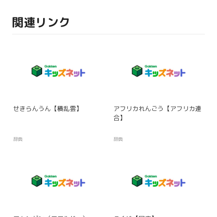
関連リンク
せきらんうん【積乱雲】
アフリカれんごう【アフリカ連
合】
辞典
辞典