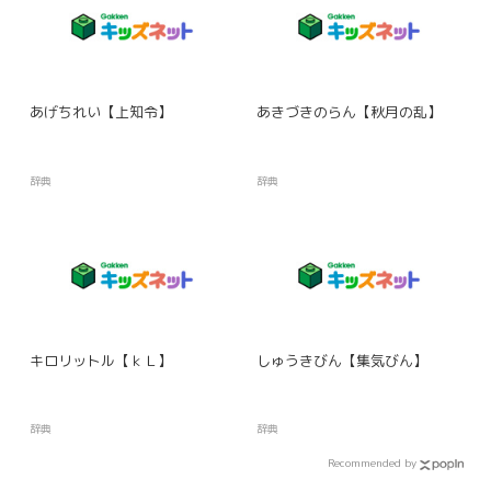
あげちれい【上知令】
あきづきのらん【秋月の乱】
辞典
辞典
キロリットル【ｋＬ】
しゅうきびん【集気びん】
辞典
辞典
Recommended by