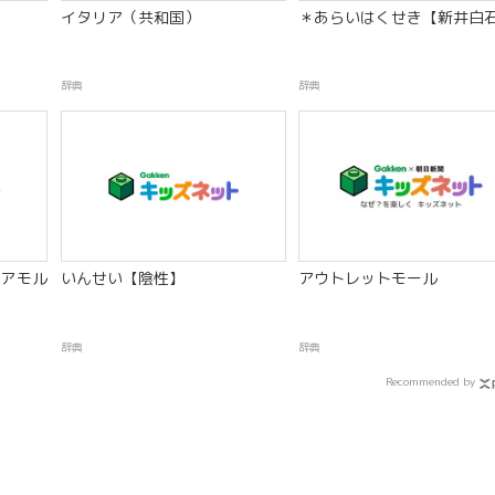
イタリア（共和国）
＊あらいはくせき【新井白
辞典
辞典
アモル
いんせい【陰性】
アウトレットモール
辞典
辞典
Recommended by