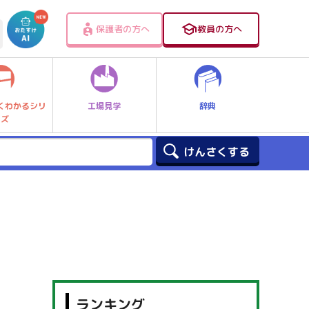
保護者の方へ
教員の方へ
工場見学
辞典
くわかるシリ
ーズ
ランキング