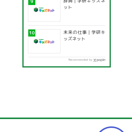
辞典 | 学研キッズネ
ット
未来の仕事 | 学研キ
ッズネット
Recommended by