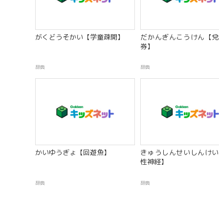
がくどうそかい【学童疎開】
だかんぎんこうけん【兌
券】
辞典
辞典
かいゆうぎょ【回遊魚】
きゅうしんせいしんけい
性神経】
辞典
辞典