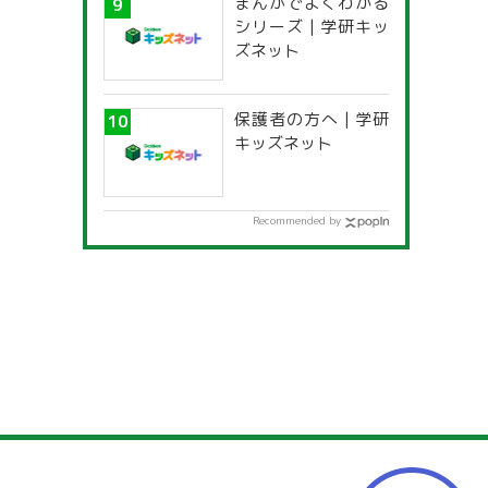
まんがでよくわかる
一覧」
シリーズ | 学研キッ
ズネット
保護者の方へ | 学研
キッズネット
Recommended by