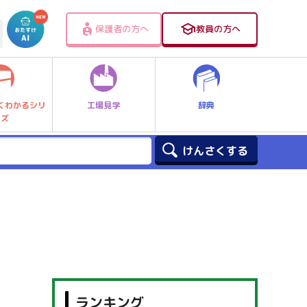
保護者の方へ
教員の方へ
工場見学
辞典
くわかるシリ
ーズ
ランキング