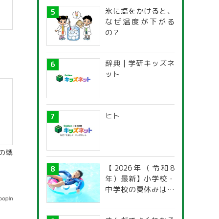
氷に塩をかけると、
なぜ温度が下がる
の？
辞典 | 学研キッズネ
ット
ヒト
の戦
【2026年（令和8
年）最新】小学校・
中学校の夏休みはい
つからいつまで？ 都
道府県別「夏季休暇