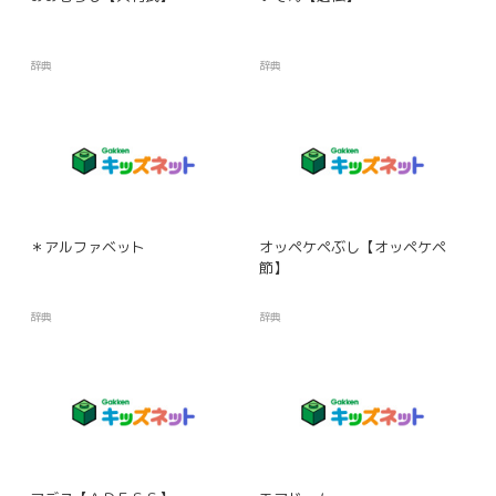
辞典
辞典
＊アルファベット
オッペケペぶし【オッペケペ
節】
辞典
辞典