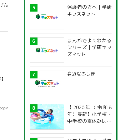
げん
保護者の方へ | 学研
キッズネット
まんがでよくわかる
シリーズ | 学研キッ
ズネット
身近なふしぎ
体】
【2026年（令和8
年）最新】小学校・
中学校の夏休みはい
つからいつまで？ 都
道府県別「夏季休暇