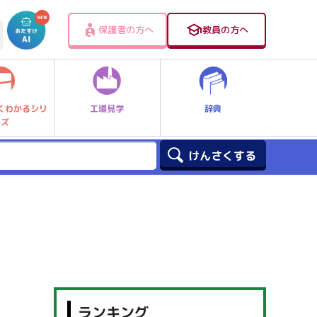
保護者の方へ
教員の方へ
工場見学
辞典
くわかるシリ
ーズ
ランキング