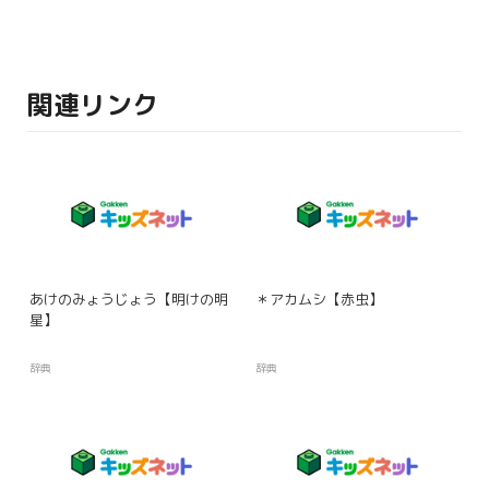
関連リンク
あけのみょうじょう【明けの明
＊アカムシ【赤虫】
星】
辞典
辞典