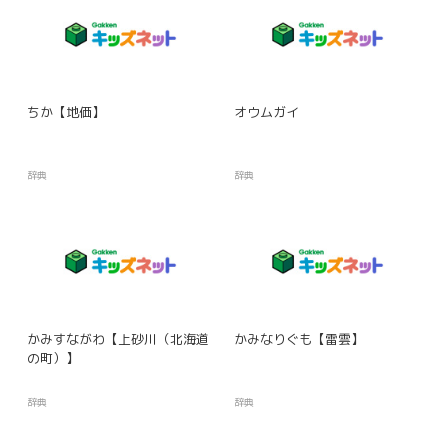
ちか【地価】
オウムガイ
辞典
辞典
かみすながわ【上砂川（北海道
かみなりぐも【雷雲】
の町）】
辞典
辞典