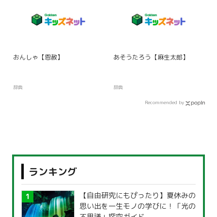
おんしゃ【恩赦】
あそうたろう【麻生太郎】
辞典
辞典
Recommended by
ランキング
【自由研究にもぴったり】夏休みの
思い出を一生モノの学びに！「光の
不思議」探究ガイド