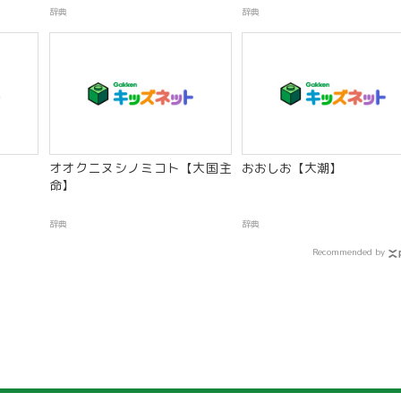
辞典
辞典
オオクニヌシノミコト【大国主
おおしお【大潮】
命】
辞典
辞典
Recommended by