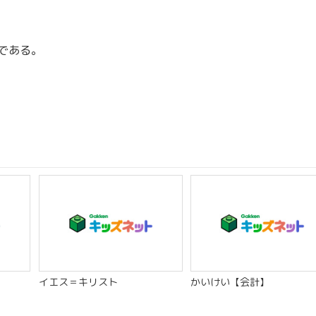
である。
イエス＝キリスト
かいけい【会計】