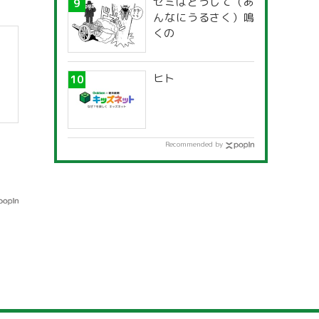
セミはどうして（あ
んなにうるさく）鳴
くの
ヒト
Recommended by