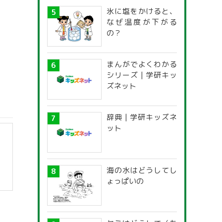
氷に塩をかけると、
なぜ温度が下がる
の？
まんがでよくわかる
シリーズ | 学研キッ
ズネット
辞典 | 学研キッズネ
ット
海の水はどうしてし
ょっぱいの