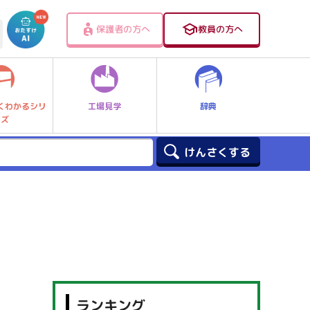
保護者の方へ
教員の方へ
工場見学
辞典
くわかるシリ
ーズ
ランキング