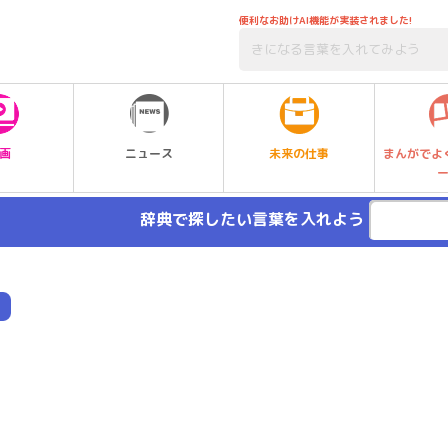
便利なお助けAI機能が実装されました!
未来の仕事
画
ニュース
まんがでよ
辞典で探したい言葉を入れよう