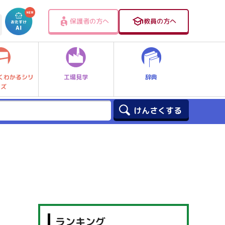
保護者の方へ
教員の方へ
工場見学
辞典
くわかるシリ
ーズ
ランキング