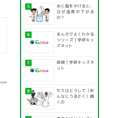
氷に塩をかけると、
なぜ温度が下がる
の？
まんがでよくわかる
シリーズ | 学研キッ
ズネット
】
辞典 | 学研キッズネ
ット
セミはどうして（あ
んなにうるさく）鳴
くの