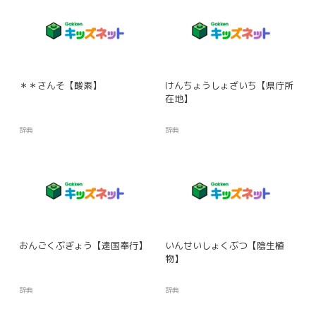
＊＊さんそ【酸素】
けんちょうしょざいち【県庁所
在地】
辞典
辞典
おんごくぶぎょう【遠国奉行】
いんせいしょくぶつ【陰生植
物】
辞典
辞典