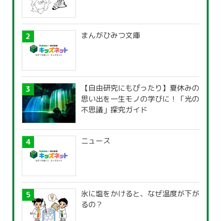
まんがひみつ文庫
【自由研究にもぴったり】夏休みの
思い出を一生モノの学びに！「光の
不思議」探究ガイド
ニュース
氷に塩をかけると、なぜ温度が下が
るの？