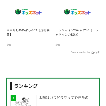
＊＊あしかがよしみつ【足利義
コシャマインのたたかい【コシ
満】
ャマインの戦い】
辞典
辞典
Recommended by
ランキング
太陽はいつどうやってできたの