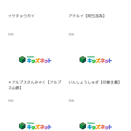
イケチョウガイ
アテルイ【阿弖流為】
辞典
辞典
＊アルプスさんみゃく【アルプ
いんしょうしゅぎ【印象主義】
ス山脈】
辞典
辞典