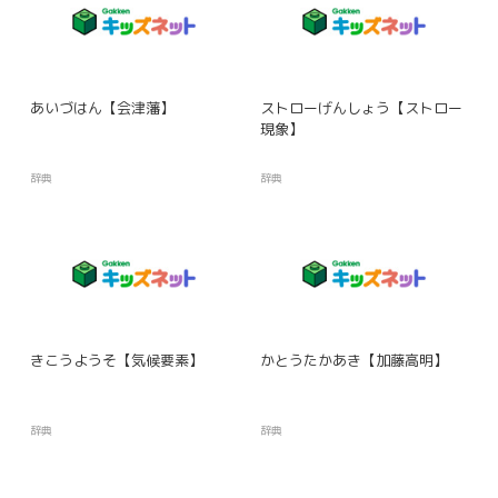
あいづはん【会津藩】
ストローげんしょう【ストロー
現象】
辞典
辞典
きこうようそ【気候要素】
かとうたかあき【加藤高明】
辞典
辞典