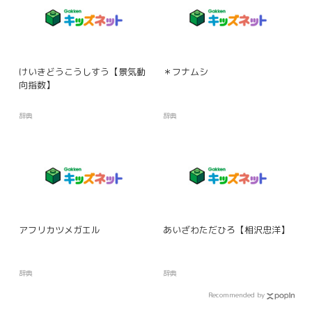
けいきどうこうしすう【景気動
＊フナムシ
向指数】
辞典
辞典
アフリカツメガエル
あいざわただひろ【相沢忠洋】
辞典
辞典
Recommended by