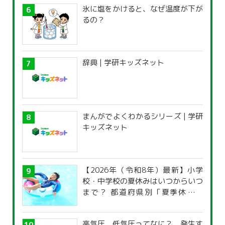
氷に塩をかけると、なぜ温度が下が
るの？
辞典 | 学研キッズネット
まんがでよくわかるシリーズ | 学研
キッズネット
【2026年（令和8年）最新】小学
校・中学校の夏休みはいつからいつ
まで？ 都道府県別「夏季休暇一
覧」
高気圧、低気圧ってなに？ 発生す