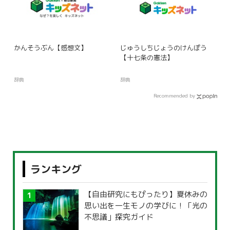
かんそうぶん【感想文】
じゅうしちじょうのけんぽう
【十七条の憲法】
辞典
辞典
Recommended by
ランキング
【自由研究にもぴったり】夏休みの
思い出を一生モノの学びに！「光の
不思議」探究ガイド