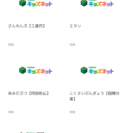
さんれんぷ【三連符】
エタン
辞典
辞典
あみだぶつ【阿弥陀仏】
こくさいぶんぎょう【国際分
業】
辞典
辞典