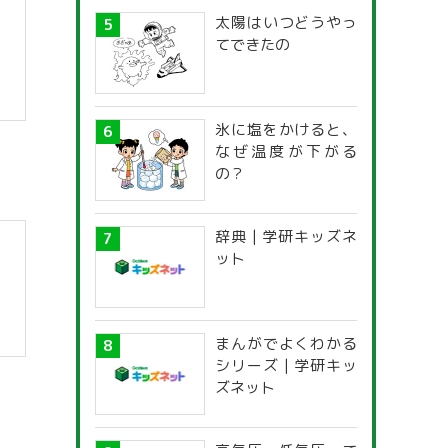
太陽はいつどうやっ
てできたの
氷に塩をかけると、
なぜ温度が下がる
の？
辞典 | 学研キッズネ
ット
まんがでよくわかる
シリーズ | 学研キッ
ズネット