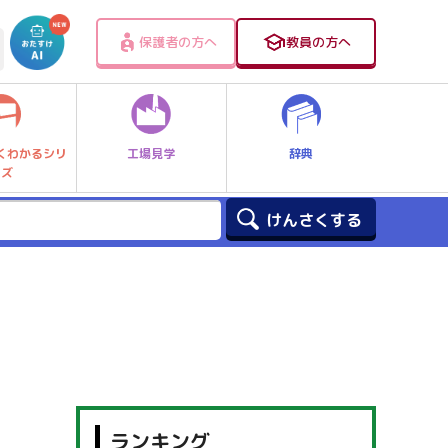
保護者の方へ
教員の方へ
工場見学
辞典
くわかるシリ
ーズ
ランキング