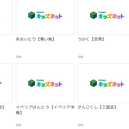
あおいとり【青い鳥】
うかく【羽角】
辞典
辞典
岩】
イベリアはんとう【イベリア半
さんごくし【三国志】
島】
辞典
辞典