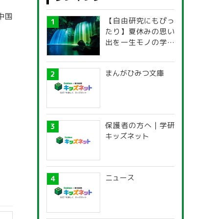
中国
【自由研究にもぴっ
たり】夏休みの思い
出を一生モノの学び
に！「光の不思議」
探究ガイド
まんがひみつ文庫
保護者の方へ | 学研
キッズネット
ニュース