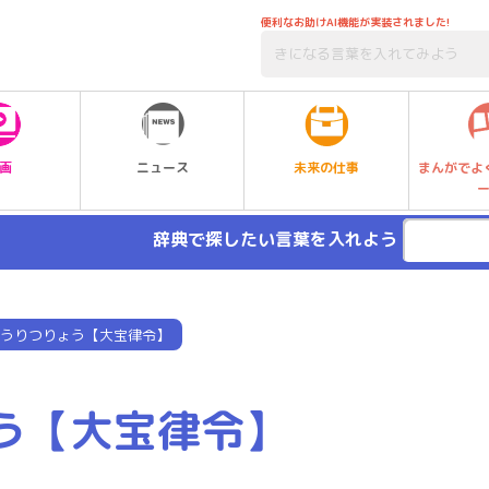
便利なお助けAI機能が実装されました!
未来の仕事
画
ニュース
まんがでよ
辞典で探したい言葉を入れよう
うりつりょう【大宝律令】
う【大宝律令】