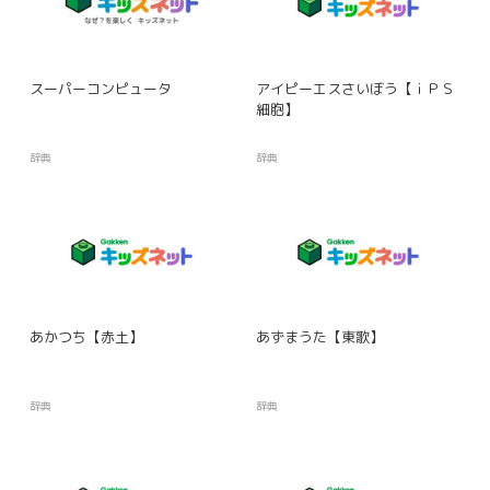
スーパーコンピュータ
アイピーエスさいぼう【ｉＰＳ
細胞】
辞典
辞典
あかつち【赤土】
あずまうた【東歌】
辞典
辞典