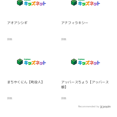
アオアシシギ
アナフィラキシー
辞典
辞典
まちやくにん【町役人】
アッバースちょう【アッバース
朝】
辞典
辞典
Recommended by