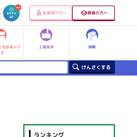
保護者の方へ
教員の方へ
工場見学
辞典
くわかるシリ
ーズ
ランキング