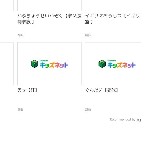
かふちょうせいかぞく【家父長
イギリスおうしつ【イギリ
制家族 】
室 】
辞典
辞典
あせ【汗】
ぐんだい【郡代】
辞典
辞典
Recommended by