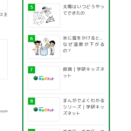
太陽はいつどうやっ
てできたの
ス王
氷に塩をかけると、
なぜ温度が下がる
の？
辞典 | 学研キッズネ
ット
まんがでよくわかる
シリーズ | 学研キッ
ズネット