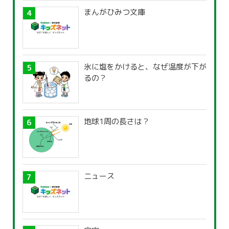
まんがひみつ文庫
氷に塩をかけると、なぜ温度が下が
るの？
地球1周の長さは？
ニュース