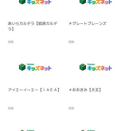
あいらカルデラ【姶良カルデ
＊グレートプレーンズ
ラ】
辞典
辞典
アイエーイーエー【ＩＡＥＡ】
＊おおきみ【大王】
辞典
辞典