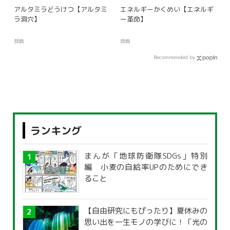
アルタミラどうけつ【アルタミ
エネルギーかくめい【エネルギ
ラ洞穴】
ー革命】
辞典
辞典
Recommended by
ランキング
まんが「地球防衛隊SDGs」特別
編 小麦の自給率UPのためにでき
ること
【自由研究にもぴったり】夏休みの
思い出を一生モノの学びに！「光の