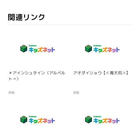
関連リンク
＊アインシュタイン（アルベル
アオダイショウ【＜青大将＞】
ト＝）
辞典
辞典