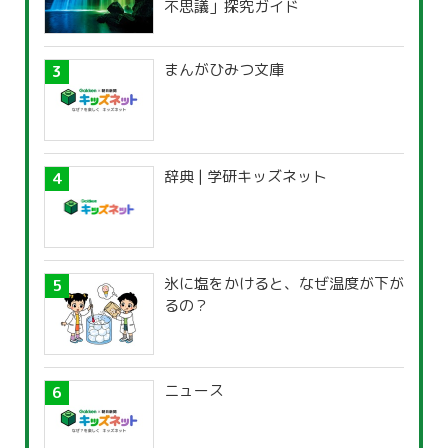
不思議」探究ガイド
まんがひみつ文庫
辞典 | 学研キッズネット
氷に塩をかけると、なぜ温度が下が
るの？
ニュース