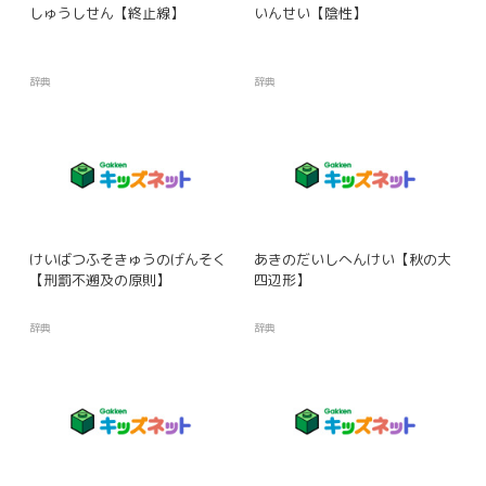
しゅうしせん【終止線】
いんせい【陰性】
辞典
辞典
けいばつふそきゅうのげんそく
あきのだいしへんけい【秋の大
【刑罰不遡及の原則】
四辺形】
辞典
辞典