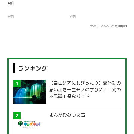
権】
辞典
辞典
Recommended by
ランキング
【自由研究にもぴったり】夏休みの
思い出を一生モノの学びに！「光の
不思議」探究ガイド
まんがひみつ文庫