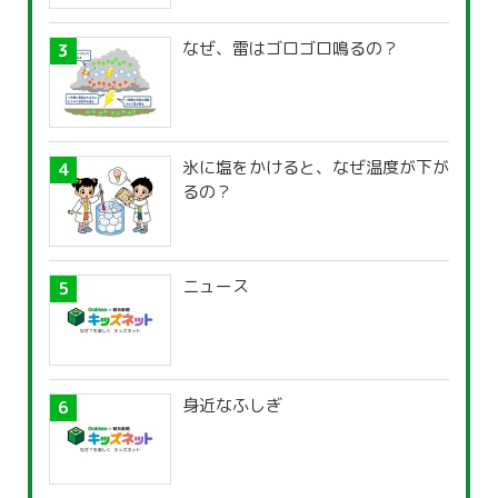
なぜ、雷はゴロゴロ鳴るの？
氷に塩をかけると、なぜ温度が下が
るの？
ニュース
身近なふしぎ