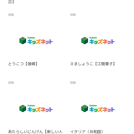
合】
辞典
辞典
とうこつ【頭骨】
えましょうこ【江間章子】
辞典
辞典
あたらしいじんけん【新しい人
イタリア（共和国）