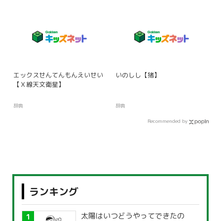
エックスせんてんもんえいせい
いのしし【猪】
【Ｘ線天文衛星】
辞典
辞典
Recommended by
ランキング
太陽はいつどうやってできたの