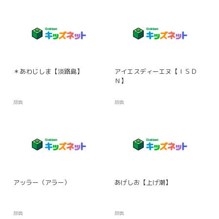
＊あわじしま【淡路島】
アイエスディーエヌ【ＩＳＤ
Ｎ】
辞典
辞典
アッラー（アラー）
あげしお【上げ潮】
辞典
辞典