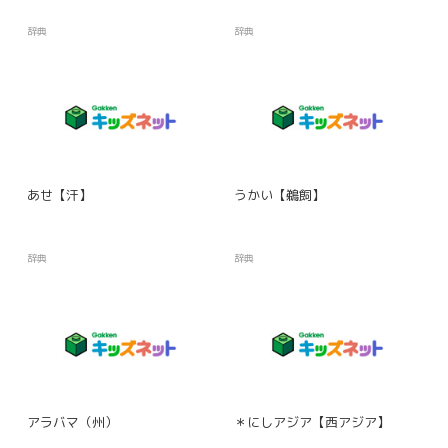
辞典
辞典
あせ【汗】
うかい【鵜飼】
辞典
辞典
アラバマ（州）
＊にしアジア【西アジア】