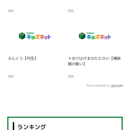
辞典
辞典
えんくう【円空】
＊おけはざまのたたかい【桶狭
間の戦い】
辞典
辞典
Recommended by
ランキング