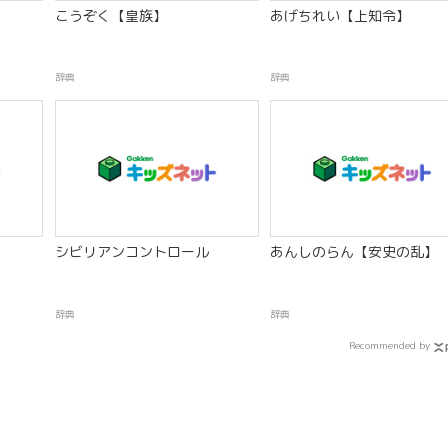
こうぞく【皇族】
あげちれい【上知令】
辞典
辞典
シビリアンコントロール
あんしのらん【安史の乱】
辞典
辞典
Recommended by