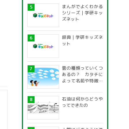
まんがでよくわかる
シリーズ | 学研キッ
ズネット
辞典 | 学研キッズネ
ット
雲の種類っていくつ
あるの？ カタチに
よって名前や特徴が
違うの？
石油は何からどうや
ってできたの