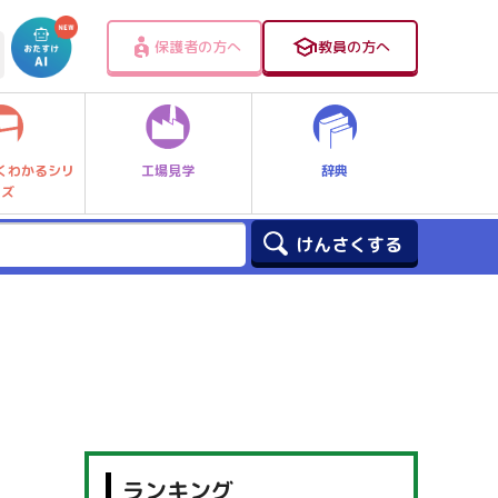
保護者の方へ
教員の方へ
工場見学
辞典
くわかるシリ
ーズ
ランキング