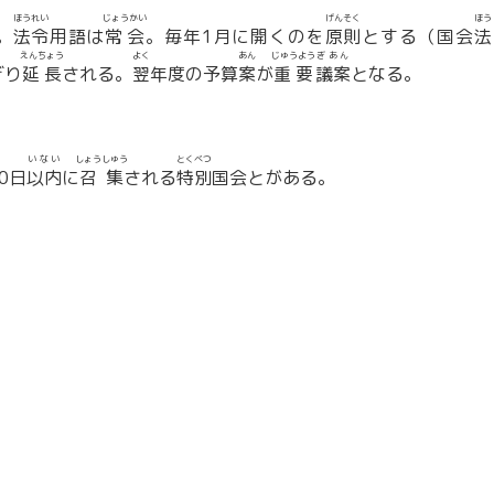
ほうれい
じょうかい
げんそく
ほう
。
法令
用語は
常会
。毎年1月に開くのを
原則
とする（国会
法
えんちょう
よく
あん
じゅうよう
ぎあん
ぎり
延長
される。
翌
年度の予算
案
が
重要
議案
となる。
いない
しょうしゅう
とくべつ
0日
以内
に
召集
される
特別
国会とがある。