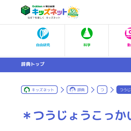
科学
自由研究
動
辞典トップ
キッズネット
辞典
つ
つうじ
＊つうじょうこっか