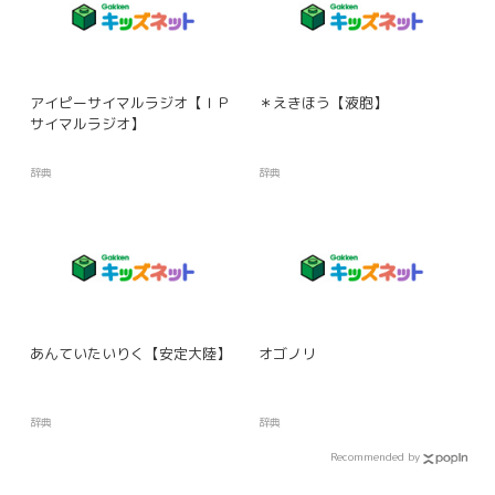
アイピーサイマルラジオ【ＩＰ
＊えきほう【液胞】
サイマルラジオ】
辞典
辞典
あんていたいりく【安定大陸】
オゴノリ
辞典
辞典
Recommended by