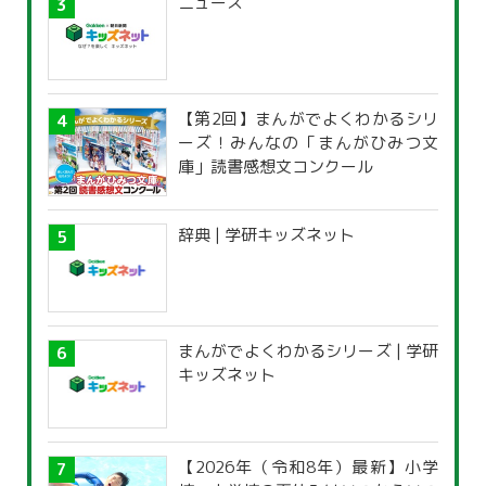
ニュース
【第2回】まんがでよくわかるシリ
ーズ！みんなの「まんがひみつ文
庫」読書感想文コンクール
辞典 | 学研キッズネット
まんがでよくわかるシリーズ | 学研
キッズネット
【2026年（令和8年）最新】小学