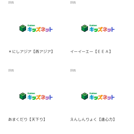
辞典
辞典
＊にしアジア【西アジア】
イーイーエー【ＥＥＡ】
辞典
辞典
あまくだり【天下り】
えんしんりょく【遠心力】