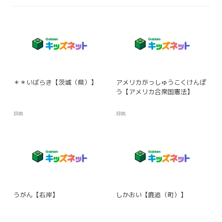
＊＊いばらき【茨城（県）】
アメリカがっしゅうこくけんぽ
う【アメリカ合衆国憲法】
辞典
辞典
うがん【右岸】
しかおい【鹿追（町）】