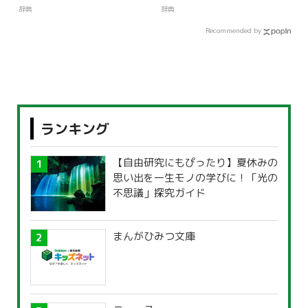
辞典
辞典
Recommended by
ランキング
【自由研究にもぴったり】夏休みの
思い出を一生モノの学びに！「光の
不思議」探究ガイド
まんがひみつ文庫