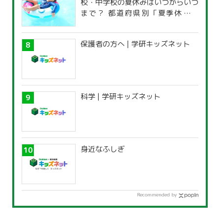
校・中学校の夏休みはいつからいつ
まで？ 都道府県別「夏季休暇一
覧」
保護者の方へ | 学研キッズネット
科学 | 学研キッズネット
身近なふしぎ
Recommended by