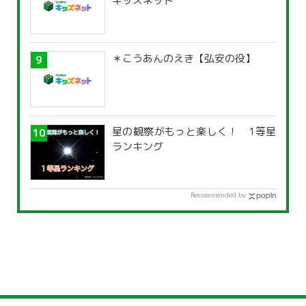
キッズネット
＊こうあんのえき【弘安の役】
星の観察がもっと楽しく！ 1等星
ランキング
Recommended by