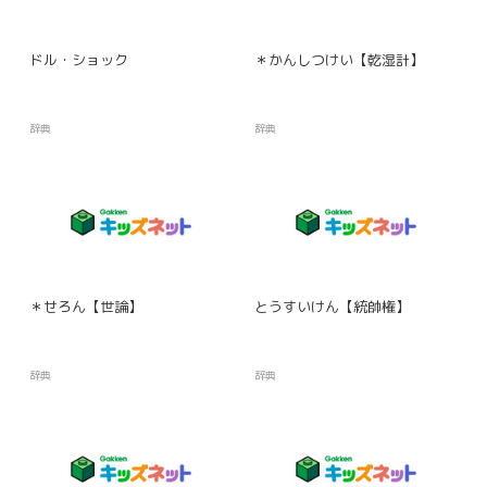
ドル・ショック
＊かんしつけい【乾湿計】
辞典
辞典
＊せろん【世論】
とうすいけん【統帥権】
辞典
辞典