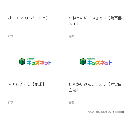
オーエン（ロバート＝）
＊ねったいていきあつ【熱帯低
気圧】
辞典
辞典
＊＊ちきゅう【地球】
しゃかいみんしゅとう【社会民
主党】
辞典
辞典
Recommended by