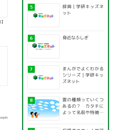
辞典 | 学研キッズネ
ット
川】
身近なふしぎ
まんがでよくわかる
シリーズ | 学研キッ
ズネット
雲の種類っていくつ
あるの？ カタチに
よって名前や特徴が
違うの？