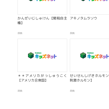
かんぜいじしゅけん【関税自主
アキノタムラソウ
権】
辞典
辞典
＊＊アメリカがっしゅうこく
せいせんしげきホルモン
【アメリカ合衆国】
刺激ホルモン】
辞典
辞典