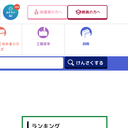
保護者の方へ
教員の方へ
工場見学
辞典
くわかるシリ
ーズ
ランキング