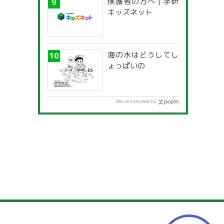
保護者の方へ | 学研
キッズネット
海の水はどうしてし
ょっぱいの
Recommended by