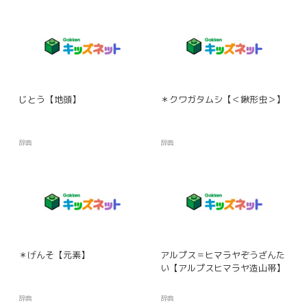
じとう【地頭】
＊クワガタムシ【＜鍬形虫＞】
辞典
辞典
＊げんそ【元素】
アルプス＝ヒマラヤぞうざんた
い【アルプスヒマラヤ造山帯】
辞典
辞典