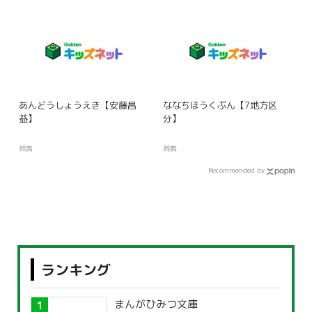
あんどうしょうえき【安藤昌
ななちほうくぶん【7地方区
益】
分】
辞典
辞典
Recommended by
ランキング
まんがひみつ文庫