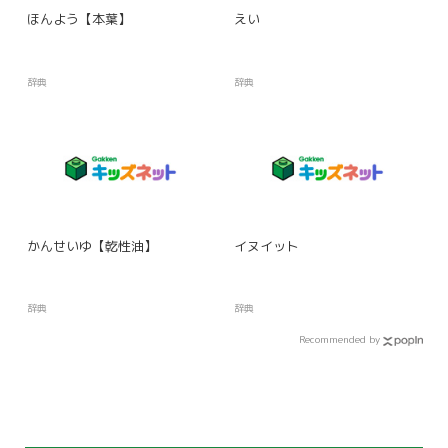
ほんよう【本葉】
えい
辞典
辞典
かんせいゆ【乾性油】
イヌイット
辞典
辞典
Recommended by