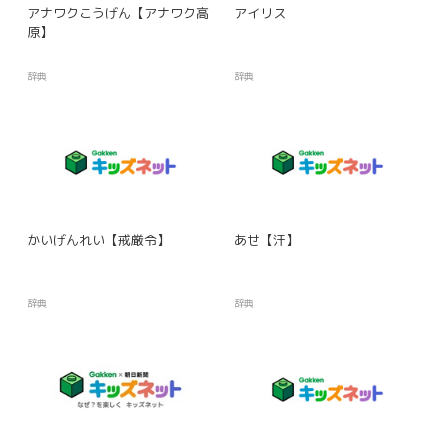
アナワクこうげん【アナワク高
アイリス
原】
辞典
辞典
かいげんれい【戒厳令】
あせ【汗】
辞典
辞典