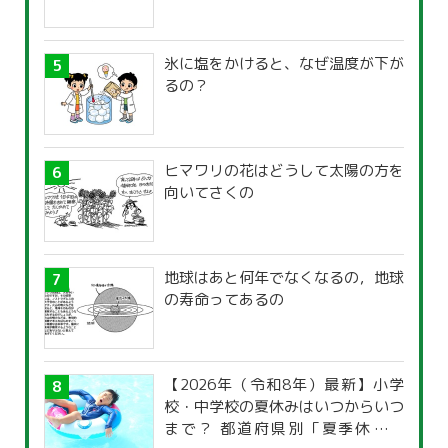
氷に塩をかけると、なぜ温度が下が
るの？
ヒマワリの花はどうして太陽の方を
向いてさくの
地球はあと何年でなくなるの，地球
の寿命ってあるの
【2026年（令和8年）最新】小学
校・中学校の夏休みはいつからいつ
まで？ 都道府県別「夏季休暇一