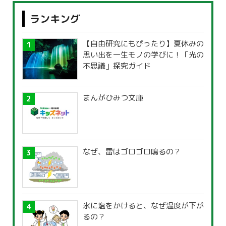
ランキング
【自由研究にもぴったり】夏休みの
思い出を一生モノの学びに！「光の
不思議」探究ガイド
まんがひみつ文庫
なぜ、雷はゴロゴロ鳴るの？
氷に塩をかけると、なぜ温度が下が
るの？