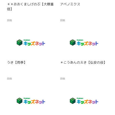
＊＊おおくましげのぶ【大隈重
アベノミクス
信】
辞典
辞典
うき【雨季】
＊こうあんのえき【弘安の役】
辞典
辞典