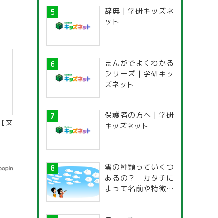
辞典 | 学研キッズネ
ット
まんがでよくわかる
シリーズ | 学研キッ
ズネット
保護者の方へ | 学研
【文
キッズネット
雲の種類っていくつ
あるの？ カタチに
よって名前や特徴が
違うの？