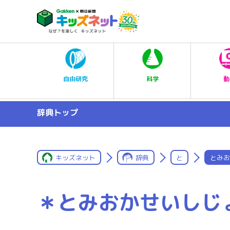
科学
自由研究
動
辞典トップ
キッズネット
辞典
と
とみお
＊とみおかせいしじ