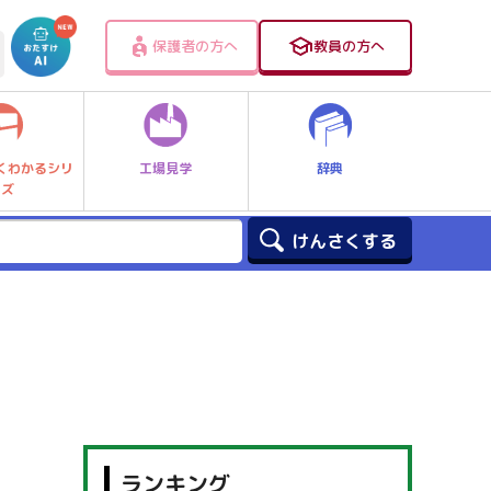
保護者の方へ
教員の方へ
工場見学
辞典
くわかるシリ
ーズ
ランキング