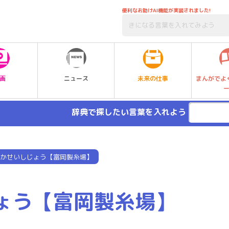
便利なお助けAI機能が実装されました!
未来の仕事
画
ニュース
まんがでよ
辞典で探したい言葉を入れよう
かせいしじょう【富岡製糸場】
ょう【富岡製糸場】