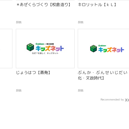
】
＊あぜくらづくり【校倉造り】
キロリットル【ｋＬ】
辞典
辞典
じょうはつ【蒸発】
ぶんか・ぶんせいじだい
化・文政時代】
辞典
辞典
Recommended by