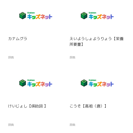
カナムグラ
えいようしょようりょう【栄養
所要量】
辞典
辞典
けいじょし【係助詞 】
こうそ【高祖（唐）】
辞典
辞典