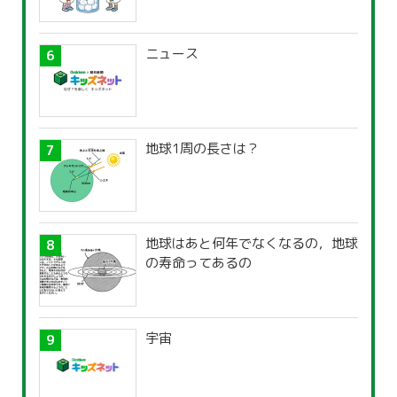
ニュース
地球1周の長さは？
地球はあと何年でなくなるの，地球
の寿命ってあるの
宇宙