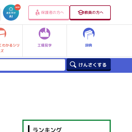
保護者の方へ
教員の方へ
工場見学
辞典
くわかるシリ
ーズ
ランキング