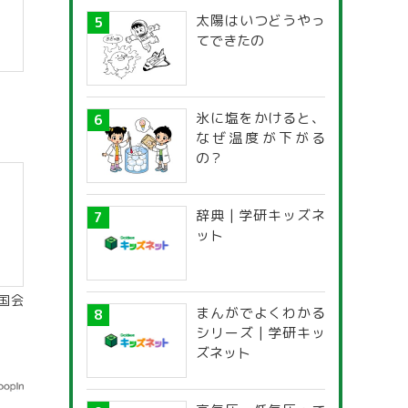
太陽はいつどうやっ
てできたの
氷に塩をかけると、
なぜ温度が下がる
の？
辞典 | 学研キッズネ
ット
国会
まんがでよくわかる
シリーズ | 学研キッ
ズネット