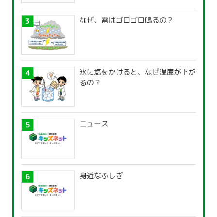
なぜ、雷はゴロゴロ鳴るの？
氷に塩をかけると、なぜ温度が下が
るの？
ニュース
身近なふしぎ