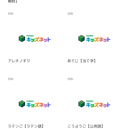
細胞】
辞典
辞典
アレチノギク
あてじ【当て字】
辞典
辞典
ラテンご【ラテン語】
こうようご【公用語】