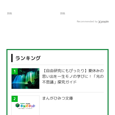
辞典
辞典
Recommended by
ランキング
【自由研究にもぴったり】夏休みの
思い出を一生モノの学びに！「光の
不思議」探究ガイド
まんがひみつ文庫