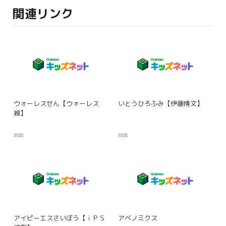
関連リンク
ウォーレスせん【ウォーレス
いとうひろふみ【伊藤博文】
線】
辞典
辞典
アイピーエスさいぼう【ｉＰＳ
アベノミクス