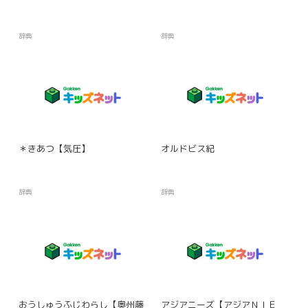
辞典
辞典
＊きあつ【気圧】
オルドビス紀
辞典
辞典
おうしゅうふじわらし【奥州藤
アジアニーズ【アジアＮＩＥ