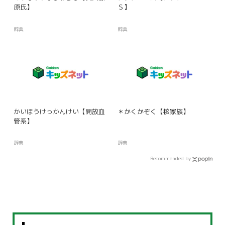
原氏】
Ｓ】
辞典
辞典
かいほうけっかんけい【開放血
＊かくかぞく【核家族】
管系】
辞典
辞典
Recommended by