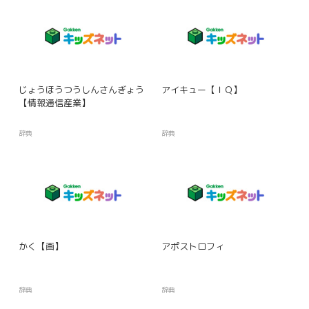
じょうほうつうしんさんぎょう
アイキュー【ＩＱ】
【情報通信産業】
辞典
辞典
かく【画】
アポストロフィ
辞典
辞典