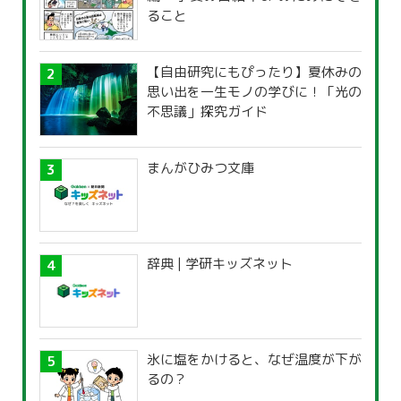
ること
【自由研究にもぴったり】夏休みの
思い出を一生モノの学びに！「光の
不思議」探究ガイド
まんがひみつ文庫
辞典 | 学研キッズネット
氷に塩をかけると、なぜ温度が下が
るの？