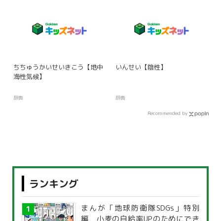
ちちゅうかいせいきこう【地中
いんせい【陰性】
海性気候】
辞典
辞典
Recommended by
ランキング
まんが「地球防衛隊SDGs」特別
編 小麦の自給率UPのためにでき